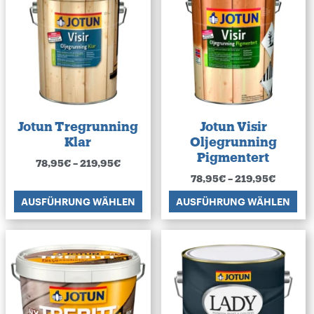
Jotun Tregrunning
Jotun Visir
Klar
Oljegrunning
Pigmentert
78,95
€
–
219,95
€
78,95
€
–
219,95
€
AUSFÜHRUNG WÄHLEN
AUSFÜHRUNG WÄHLEN