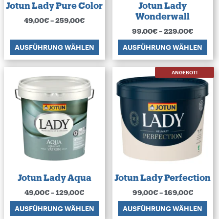
Jotun Lady Pure Color
Jotun Lady
Wonderwall
49,00
€
–
259,00
€
99,00
€
–
229,00
€
AUSFÜHRUNG WÄHLEN
AUSFÜHRUNG WÄHLEN
ANGEBOT!
Jotun Lady Aqua
Jotun Lady Perfection
49,00
€
–
129,00
€
99,00
€
–
169,00
€
AUSFÜHRUNG WÄHLEN
AUSFÜHRUNG WÄHLEN