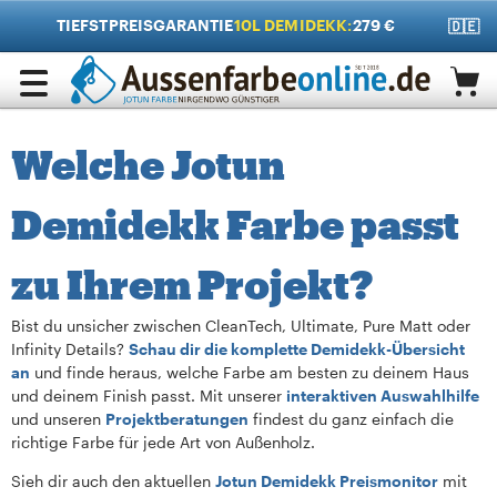
TIEFSTPREISGARANTIE
10L DEMIDEKK:
279 €
🇩🇪
Welche Jotun
Demidekk Farbe passt
zu Ihrem Projekt?
Bist du unsicher zwischen CleanTech, Ultimate, Pure Matt oder
Infinity Details?
Schau dir die komplette Demidekk-Übersicht
an
und finde heraus, welche Farbe am besten zu deinem Haus
und deinem Finish passt. Mit unserer
interaktiven Auswahlhilfe
und unseren
Projektberatungen
findest du ganz einfach die
richtige Farbe für jede Art von Außenholz.
Sieh dir auch den aktuellen
Jotun Demidekk Preismonitor
mit