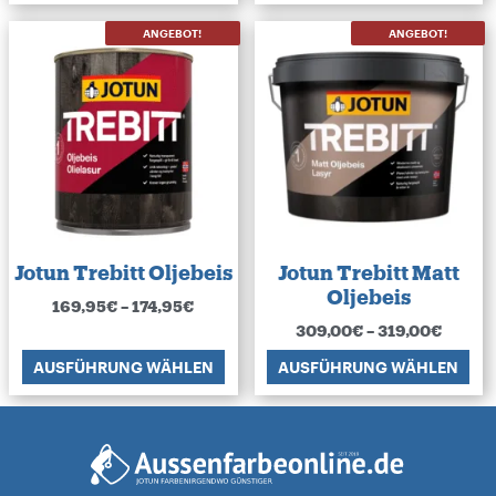
ANGEBOT!
ANGEBOT!
Jotun Trebitt Oljebeis
Jotun Trebitt Matt
Oljebeis
169,95
€
–
174,95
€
309,00
€
–
319,00
€
AUSFÜHRUNG WÄHLEN
AUSFÜHRUNG WÄHLEN