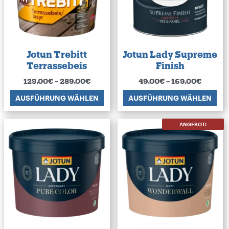
Jotun Trebitt
Jotun Lady Supreme
Terrassebeis
Finish
129,00
€
–
289,00
€
49,00
€
–
169,00
€
AUSFÜHRUNG WÄHLEN
AUSFÜHRUNG WÄHLEN
ANGEBOT!